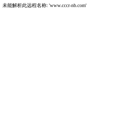
未能解析此远程名称: 'www.cccr-nb.com'